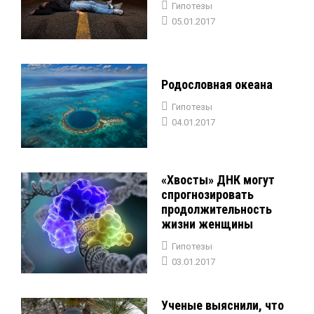
Гипотезы
05.01.2017
Родословная океана
Гипотезы
04.01.2017
«Хвосты» ДНК могут
спрогнозировать
продолжительность
жизни женщины
Гипотезы
03.01.2017
Ученые выяснили, что