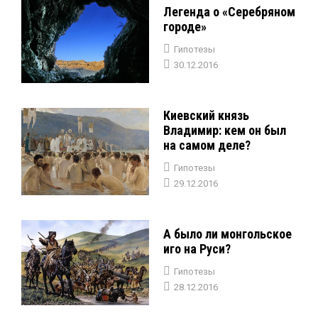
Легенда о «Серебряном
городе»
Гипотезы
30.12.2016
Киевский князь
Владимир: кем он был
на самом деле?
Гипотезы
29.12.2016
А было ли монгольское
иго на Руси?
Гипотезы
28.12.2016