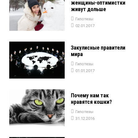
женщины-оптимистки
живут дольше
Гипотезы
02.01.2017
Закулисные правители
мира
Гипотезы
01.01.2017
Почему нам так
нравятся кошки?
Гипотезы
31.12.2016